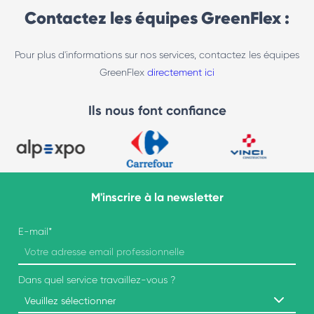
Contactez les équipes GreenFlex :
Pour plus d'informations sur nos services, contactez les équipes
GreenFlex
directement ici
Ils nous font confiance
M'inscrire à la newsletter
E-mail
*
Dans quel service travaillez-vous ?